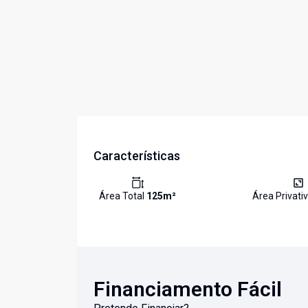
Características
Área Total
125
m²
Área Privati
Financiamento Fácil