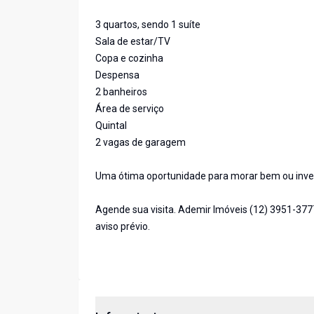
3 quartos, sendo 1 suíte
Sala de estar/TV
Copa e cozinha
Despensa
2 banheiros
Área de serviço
Quintal
2 vagas de garagem
Uma ótima oportunidade para morar bem ou inves
Agende sua visita. Ademir Imóveis (12) 3951-377
aviso prévio.