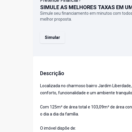
Pretende Financiar?
SIMULE AS MELHORES TAXAS EM U
Simule seu financiamento em minutos com todos
melhor proposta.
Simular
Descrição
Localizada no charmoso bairro Jardim Liberdade,
conforto, funcionalidade e um ambiente tranquilo 
Com 125m² de área total e 103,09m² de área cons
o dia a dia da família.
O imóvel dispõe de: