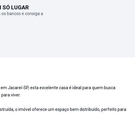
M SÓ LUGAR
 os bancos e consiga a
 em Jacareí-SP, esta excelente casa é ideal para quem busca
para viver.
truída, o imóvel oferece um espaço bem distribuído, perfeito para