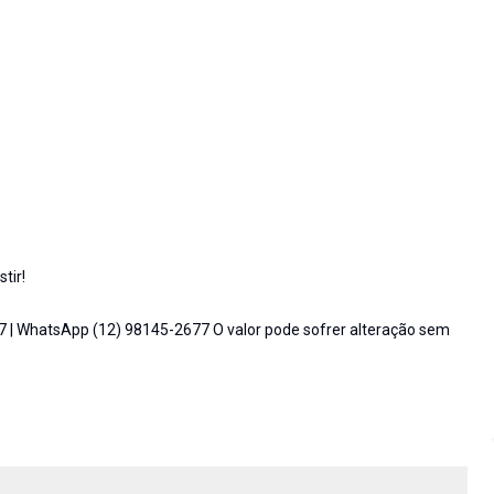
tir!
7 | WhatsApp (12) 98145-2677 O valor pode sofrer alteração sem