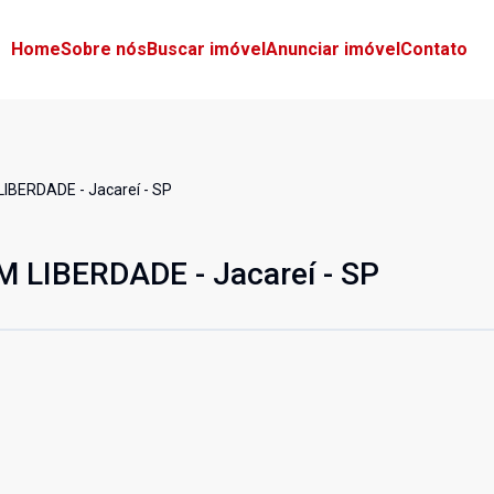
Home
Sobre nós
Buscar imóvel
Anunciar imóvel
Contato
BERDADE - Jacareí - SP
LIBERDADE - Jacareí - SP