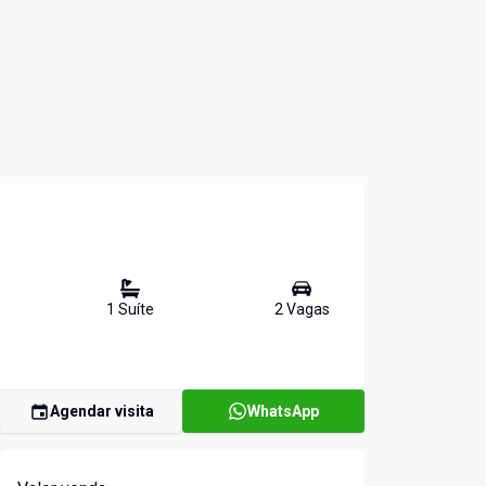
1
Suíte
2
Vaga
s
Agendar visita
WhatsApp