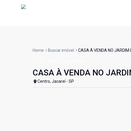
Home
Buscar imóvel
CASA À VENDA NO JARDIM LI
Casa
Venda
Cód:
CA4748
CASA À VENDA NO JARDIM 
Centro, Jacareí - SP