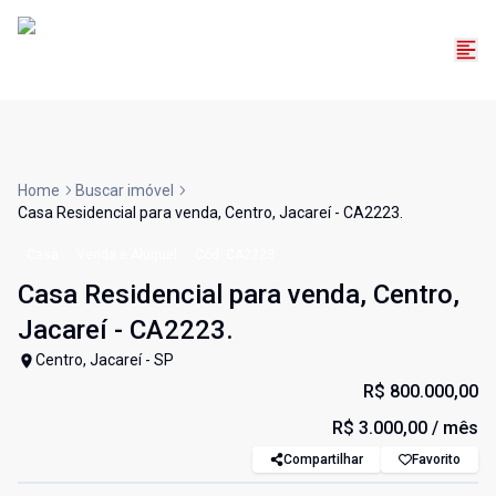
Home
Buscar imóvel
Casa Residencial para venda, Centro, Jacareí - CA2223.
Casa
Venda e Aluguel
Cód:
CA2223
Casa Residencial para venda, Centro,
Jacareí - CA2223.
Centro, Jacareí - SP
R$ 800.000,00
R$ 3.000,00
/ mês
Compartilhar
Favorito