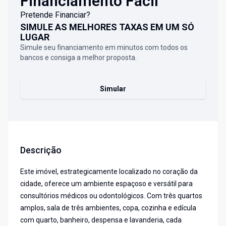
Financiamento Fácil
Pretende Financiar?
SIMULE AS MELHORES TAXAS EM UM SÓ
LUGAR
Simule seu financiamento em minutos com todos os
bancos e consiga a melhor proposta.
Simular
Descrição
Este imóvel, estrategicamente localizado no coração da
cidade, oferece um ambiente espaçoso e versátil para
consultórios médicos ou odontológicos. Com três quartos
amplos, sala de três ambientes, copa, cozinha e edícula
com quarto, banheiro, despensa e lavanderia, cada