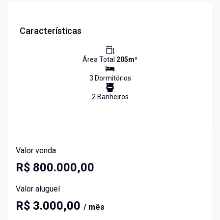
Características
Área Total
205
m²
3
Dormitório
s
2
Banheiro
s
Valor venda
R$ 800.000,00
Valor aluguel
R$ 3.000,00
/ mês