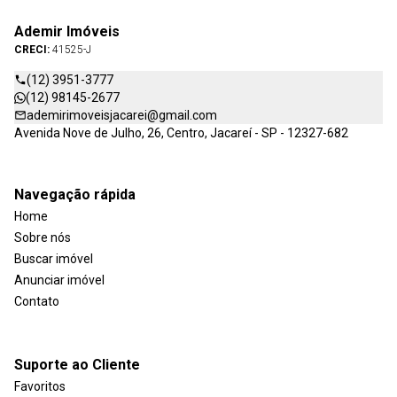
Ademir Imóveis
CRECI:
41525-J
(12) 3951-3777
(12) 98145-2677
ademirimoveisjacarei@gmail.com
Avenida Nove de Julho, 26, Centro, Jacareí - SP - 12327-682
Navegação rápida
Home
Sobre nós
Buscar imóvel
Anunciar imóvel
Contato
Suporte ao Cliente
Favoritos