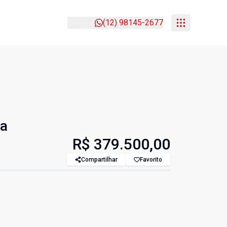
(12) 98145-2677
la
R$ 379.500,00
Compartilhar
Favorito