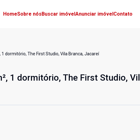
Home
Sobre nós
Buscar imóvel
Anunciar imóvel
Contato
 dormitório, The First Studio, Vila Branca, Jacareí
 1 dormitório, The First Studio, Vi