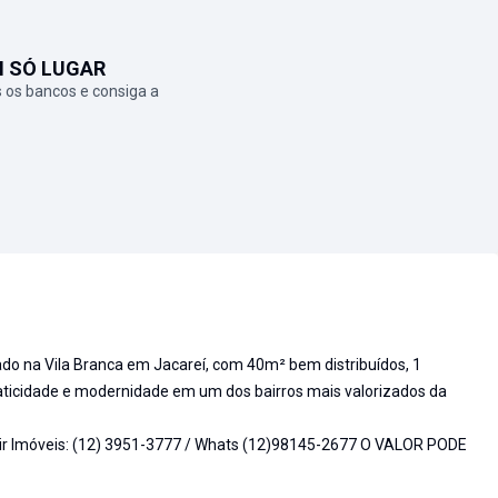
M SÓ LUGAR
 os bancos e consiga a
ado na Vila Branca em Jacareí, com 40m² bem distribuídos, 1
raticidade e modernidade em um dos bairros mais valorizados da
ir Imóveis: (12) 3951-3777 / Whats (12)98145-2677 O VALOR PODE