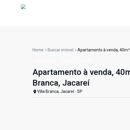
Home
Buscar imóvel
Apartamento à venda, 40m², 1
Apartamento
Venda
Cód:
6149
Apartamento à venda, 40m²,
Branca, Jacareí
Villa Branca, Jacareí - SP