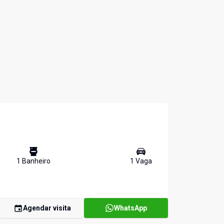
1
Banheiro
1
Vaga
Agendar visita
WhatsApp