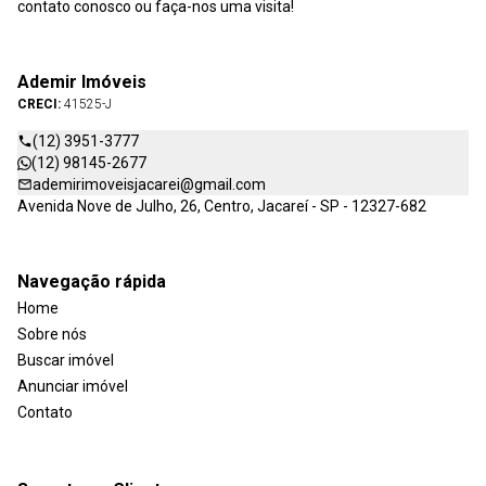
contato conosco ou faça-nos uma visita!
Ademir Imóveis
CRECI:
41525-J
(12) 3951-3777
(12) 98145-2677
ademirimoveisjacarei@gmail.com
Avenida Nove de Julho, 26, Centro, Jacareí - SP - 12327-682
Navegação rápida
Home
Sobre nós
Buscar imóvel
Anunciar imóvel
Contato