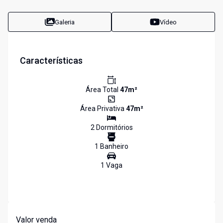
Galeria
Vídeo
Características
Área Total
47
m²
Área Privativa
47
m²
2
Dormitório
s
1
Banheiro
1
Vaga
Valor venda