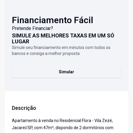
Financiamento Fácil
Pretende Financiar?
SIMULE AS MELHORES TAXAS EM UM SÓ
LUGAR
Simule seu financiamento em minutos com todos os
bancos e consiga a melhor proposta.
Simular
Descrição
Apartamento à venda no Residencial Flora - Vila Zezé,
Jacareí/SP, com 47m², dispondo de 2 dormitórios com