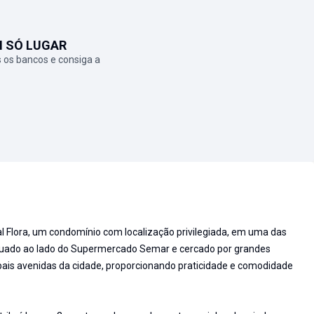
M SÓ LUGAR
 os bancos e consiga a
l Flora, um condomínio com localização privilegiada, em uma das
ituado ao lado do Supermercado Semar e cercado por grandes
pais avenidas da cidade, proporcionando praticidade e comodidade