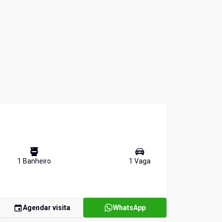
1
Banheiro
1
Vaga
Agendar visita
WhatsApp