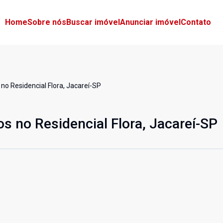
Home
Sobre nós
Buscar imóvel
Anunciar imóvel
Contato
o Residencial Flora, Jacareí-SP
 no Residencial Flora, Jacareí-SP