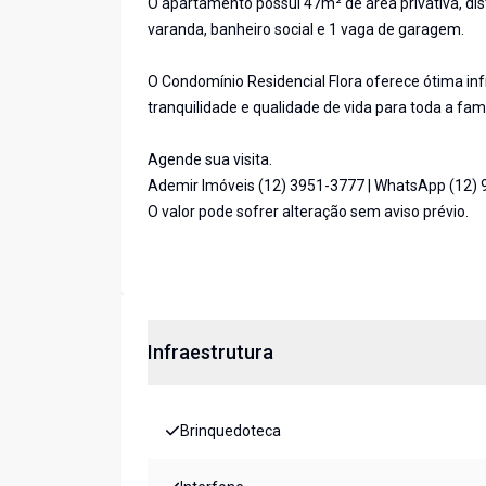
O apartamento possui 47m² de área privativa, dis
varanda, banheiro social e 1 vaga de garagem.
O Condomínio Residencial Flora oferece ótima inf
tranquilidade e qualidade de vida para toda a famí
Agende sua visita.
Ademir Imóveis (12) 3951-3777 | WhatsApp (12)
O valor pode sofrer alteração sem aviso prévio.
Infraestrutura
Brinquedoteca