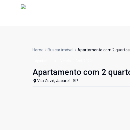
Home
Buscar imóvel
Apartamento com 2 quartos n
Apartamento
Venda
Cód:
7320
Apartamento com 2 quartos
Vila Zezé, Jacareí - SP