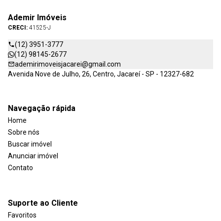
Ademir Imóveis
CRECI:
41525-J
(12) 3951-3777
(12) 98145-2677
ademirimoveisjacarei@gmail.com
Avenida Nove de Julho, 26, Centro, Jacareí - SP - 12327-682
Navegação rápida
Home
Sobre nós
Buscar imóvel
Anunciar imóvel
Contato
Suporte ao Cliente
Favoritos