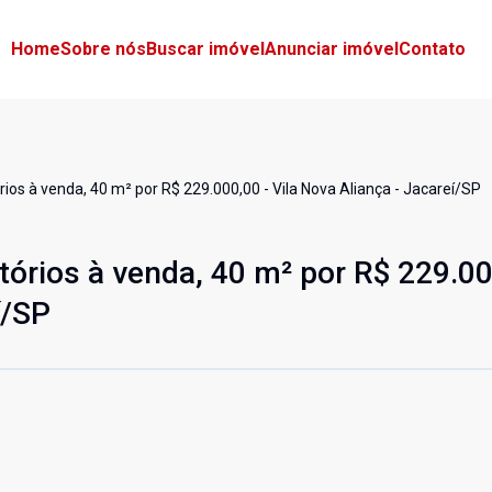
Home
Sobre nós
Buscar imóvel
Anunciar imóvel
Contato
os à venda, 40 m² por R$ 229.000,00 - Vila Nova Aliança - Jacareí/SP
rios à venda, 40 m² por R$ 229.00
í/SP