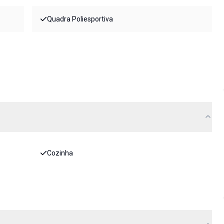
Quadra Poliesportiva
Cozinha