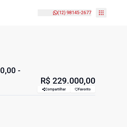
(12) 98145-2677
0,00 -
R$ 229.000,00
Compartilhar
Favorito