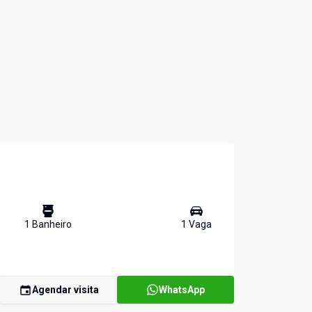
1
Banheiro
1
Vaga
Agendar visita
WhatsApp