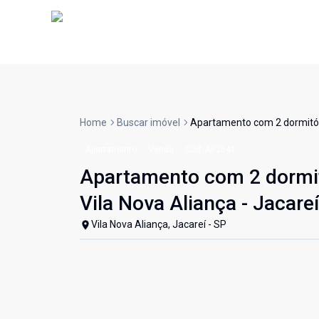
Home
Buscar imóvel
Apartamento com 2 dormitóri
Apartamento
Venda
Cód:
AP2641
Apartamento com 2 dormitó
Vila Nova Aliança - Jacare
Vila Nova Aliança, Jacareí - SP