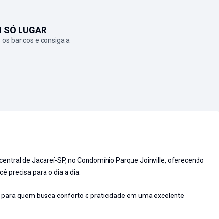
M SÓ LUGAR
 os bancos e consiga a
 central de Jacareí-SP, no Condomínio Parque Joinville, oferecendo
ê precisa para o dia a dia.
l para quem busca conforto e praticidade em uma excelente