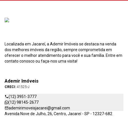
Localizada em Jacareí, a Ademir Imóveis se destaca na venda
dos melhores imóveis da região, sempre comprometida em
oferecer o melhor atendimento para você e sua família. Entre em
contato conosco ou faça-nos uma visita!
Ademir Imóveis
CRECI:
41525-J
(12) 3951-3777
(12) 98145-2677
ademirimoveisjacarei@gmail.com
Avenida Nove de Julho, 26, Centro, Jacareí - SP - 12327-682