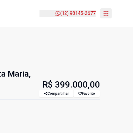
(12) 98145-2677
a Maria,
R$ 399.000,00
Compartilhar
Favorito