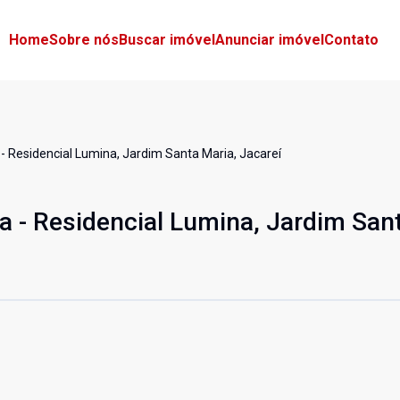
Home
Sobre nós
Buscar imóvel
Anunciar imóvel
Contato
Residencial Lumina, Jardim Santa Maria, Jacareí
 - Residencial Lumina, Jardim Sant