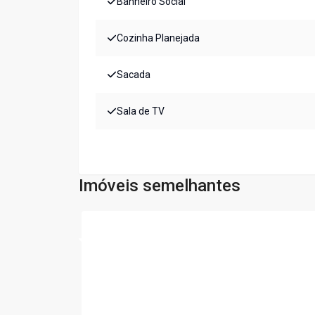
Banheiro Social
Cozinha Planejada
Sacada
Sala de TV
Imóveis semelhantes
Cód:
7133