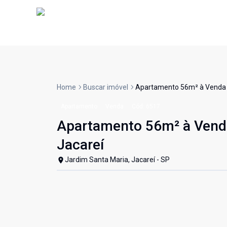
Home
Buscar imóvel
Apartamento 56m² à Venda - 
Apartamento
Venda
Cód:
6517
Apartamento 56m² à Venda
Jacareí
Jardim Santa Maria, Jacareí - SP