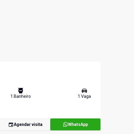
1
Banheiro
1
Vaga
Agendar visita
WhatsApp