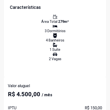
Características
Área Total
279
m²
3
Dormitório
s
4
Banheiro
s
1
Suíte
2
Vaga
s
Valor aluguel
R$ 4.500,00
/ mês
IPTU
R$ 150,00