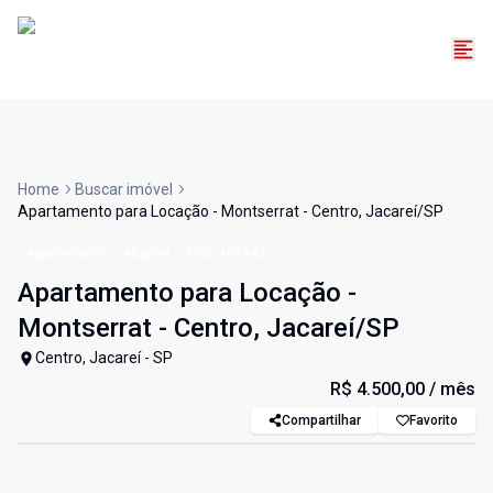
Home
Buscar imóvel
Apartamento para Locação - Montserrat - Centro, Jacareí/SP
Apartamento
Aluguel
Cód:
AP1442
Apartamento para Locação -
Montserrat - Centro, Jacareí/SP
Centro, Jacareí - SP
R$ 4.500,00
/ mês
Compartilhar
Favorito