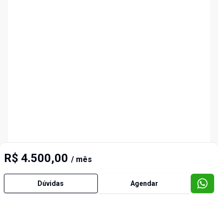
R$ 4.500,00
/ mês
Dúvidas
Agendar