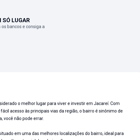
M SÓ LUGAR
 os bancos e consiga a
siderado o melhor lugar para viver e investir em Jacareí. Com
fácil acesso às principais vias da região, o bairro é sinônimo de
a, você não pode errar.
tuado em uma das melhores localizações do bairro, ideal para