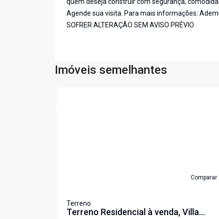
quem deseja construir com segurança, comodidade
Agende sua visita. Para mais informações: Adem
SOFRER ALTERAÇÃO SEM AVISO PRÉVIO
Imóveis semelhantes
Cód:
TE0802
Comparar
Terreno
Terreno Residencial à venda, Villa