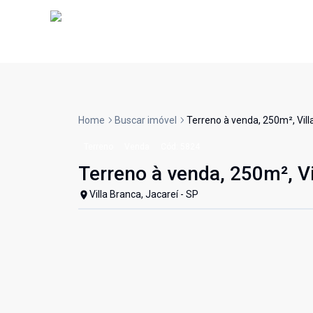
Home
Buscar imóvel
Terreno à venda, 250m², Vill
Terreno
Venda
Cód:
5824
Terreno à venda, 250m², Vi
Villa Branca, Jacareí - SP