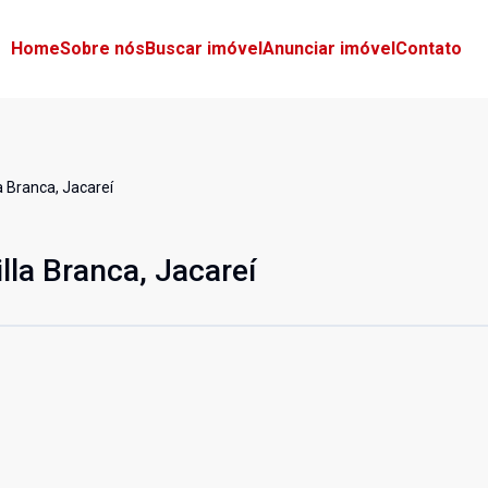
Home
Sobre nós
Buscar imóvel
Anunciar imóvel
Contato
a Branca, Jacareí
lla Branca, Jacareí