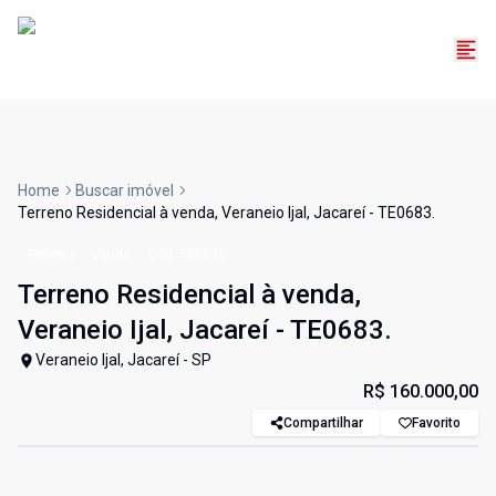
Home
Buscar imóvel
Terreno Residencial à venda, Veraneio Ijal, Jacareí - TE0683.
Terreno
Venda
Cód:
TE0683
Terreno Residencial à venda,
Veraneio Ijal, Jacareí - TE0683.
Veraneio Ijal, Jacareí - SP
R$ 160.000,00
Compartilhar
Favorito