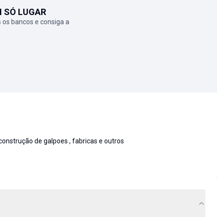
M SÓ LUGAR
 os bancos e consiga a
construção de galpoes , fabricas e outros