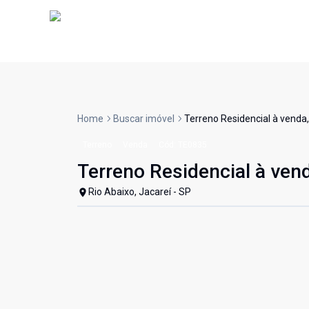
Home
Buscar imóvel
Terreno Residencial à venda,
Terreno
Venda
Cód:
TE0835
Terreno Residencial à vend
Rio Abaixo, Jacareí - SP