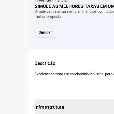
Pretende Financiar?
SIMULE AS MELHORES TAXAS EM U
Simule seu financiamento em minutos com todos
melhor proposta.
Simular
Descrição
Excelente terreno em condominio industrial para 
Infraestrutura