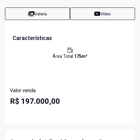
Galeria
Vídeo
Características
Área Total
175
m²
Valor venda
R$ 197.000,00