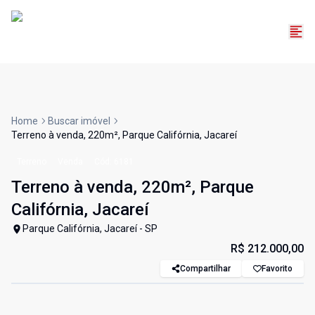
Home
Buscar imóvel
Terreno à venda, 220m², Parque Califórnia, Jacareí
Terreno
Venda
Cód:
6181
Terreno à venda, 220m², Parque
Califórnia, Jacareí
Parque Califórnia, Jacareí - SP
R$ 212.000,00
Compartilhar
Favorito