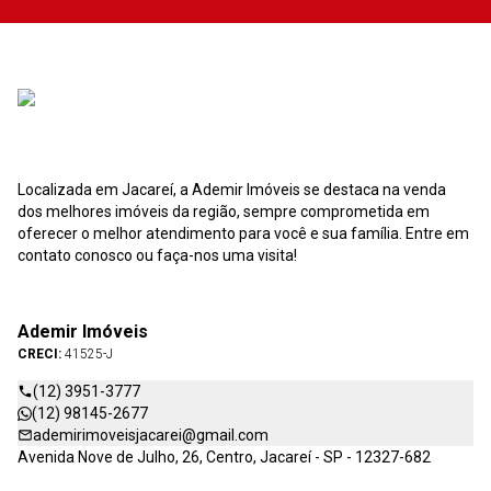
Localizada em Jacareí, a Ademir Imóveis se destaca na venda
dos melhores imóveis da região, sempre comprometida em
oferecer o melhor atendimento para você e sua família. Entre em
contato conosco ou faça-nos uma visita!
Ademir Imóveis
CRECI:
41525-J
(12) 3951-3777
(12) 98145-2677
ademirimoveisjacarei@gmail.com
Avenida Nove de Julho, 26, Centro, Jacareí - SP - 12327-682