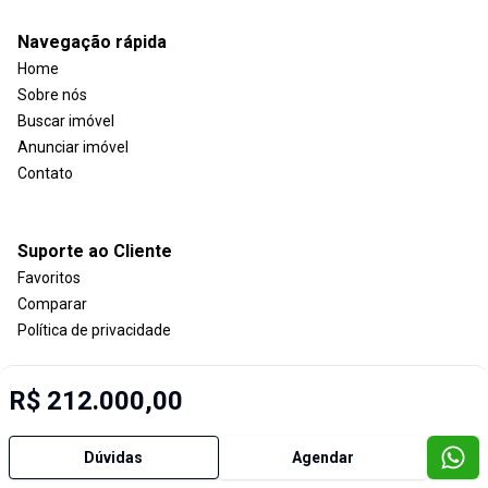
Navegação rápida
Home
Sobre nós
Buscar imóvel
Anunciar imóvel
Contato
Suporte ao Cliente
Favoritos
Comparar
Política de privacidade
R$ 212.000,00
Imobiliária Certificada:
Selo de Tecnologia Loft
Dúvidas
Agendar