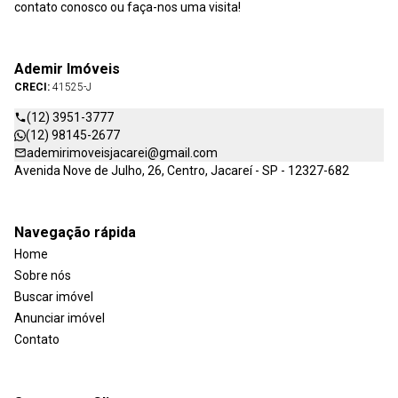
contato conosco ou faça-nos uma visita!
Ademir Imóveis
CRECI:
41525-J
(12) 3951-3777
(12) 98145-2677
ademirimoveisjacarei@gmail.com
Avenida Nove de Julho, 26, Centro, Jacareí - SP - 12327-682
Navegação rápida
Home
Sobre nós
Buscar imóvel
Anunciar imóvel
Contato