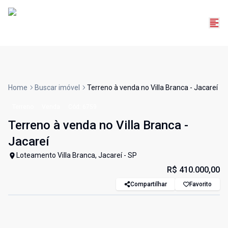
Home
Buscar imóvel
Terreno à venda no Villa Branca - Jacareí
Terreno
Venda
Cód:
6759
Terreno à venda no Villa Branca -
Jacareí
Loteamento Villa Branca, Jacareí - SP
R$ 410.000,00
Compartilhar
Favorito