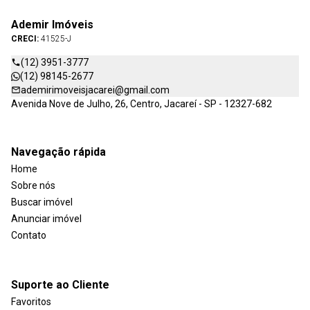
Ademir Imóveis
CRECI:
41525-J
(12) 3951-3777
(12) 98145-2677
ademirimoveisjacarei@gmail.com
Avenida Nove de Julho, 26, Centro, Jacareí - SP - 12327-682
Navegação rápida
Home
Sobre nós
Buscar imóvel
Anunciar imóvel
Contato
Suporte ao Cliente
Favoritos