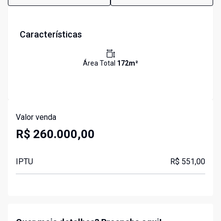
Características
Área Total
172
m²
Valor venda
R$ 260.000,00
IPTU
R$ 551,00