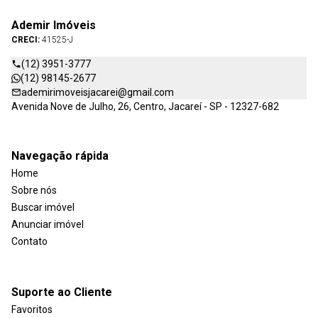
Ademir Imóveis
CRECI:
41525-J
(12) 3951-3777
(12) 98145-2677
ademirimoveisjacarei@gmail.com
Avenida Nove de Julho, 26, Centro, Jacareí - SP - 12327-682
Navegação rápida
Home
Sobre nós
Buscar imóvel
Anunciar imóvel
Contato
Suporte ao Cliente
Favoritos