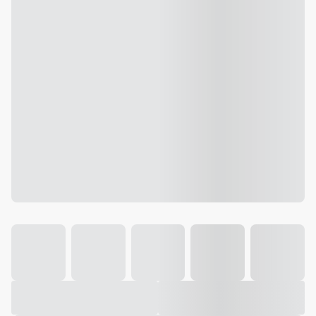
Galeria
Vídeo