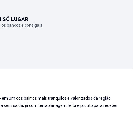
M SÓ LUGAR
 os bancos e consiga a
o em um dos bairros mais tranquilos e valorizados da região.
ua sem saída, já com terraplanagem feita e pronto para receber