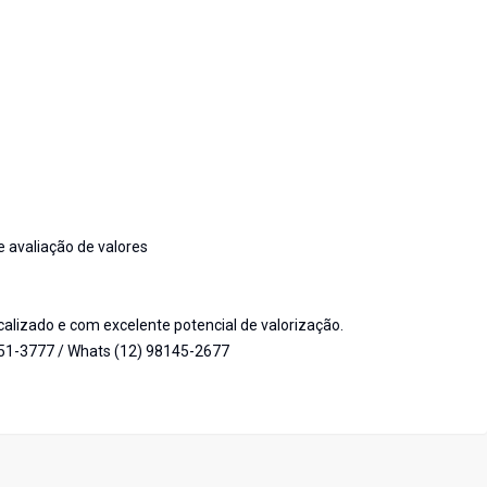
 avaliação de valores
alizado e com excelente potencial de valorização.
951-3777 / Whats (12) 98145-2677