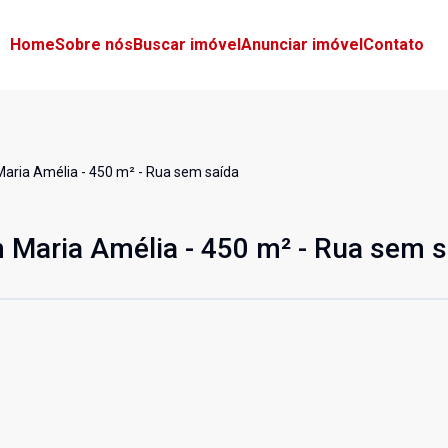
Home
Sobre nós
Buscar imóvel
Anunciar imóvel
Contato
aria Amélia - 450 m² - Rua sem saída
 Maria Amélia - 450 m² - Rua sem s