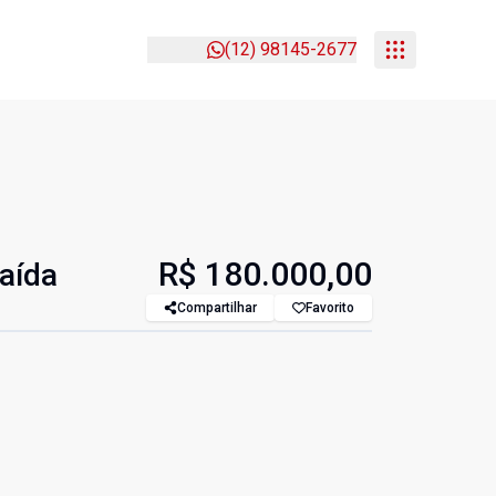
(12) 98145-2677
R$ 180.000,00
aída
Compartilhar
Favorito