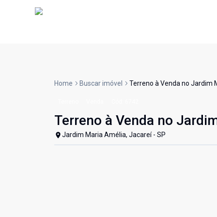
Home
Buscar imóvel
Terreno à Venda no Jardim M
Terreno
Venda
Cód:
6742
Terreno à Venda no Jardim
Jardim Maria Amélia, Jacareí - SP