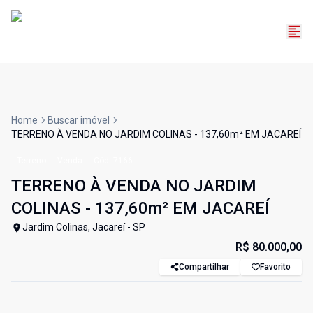
Home
Buscar imóvel
TERRENO À VENDA NO JARDIM COLINAS - 137,60m² EM JACAREÍ
Terreno
Venda
Cód:
7166
TERRENO À VENDA NO JARDIM
COLINAS - 137,60m² EM JACAREÍ
Jardim Colinas, Jacareí - SP
R$ 80.000,00
Compartilhar
Favorito