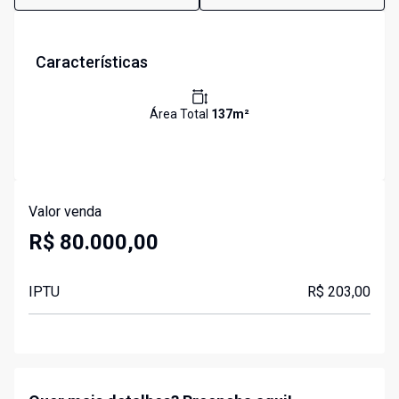
Características
Área Total
137
m²
Valor venda
R$ 80.000,00
IPTU
R$ 203,00