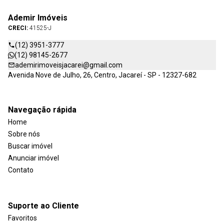
Ademir Imóveis
CRECI:
41525-J
(12) 3951-3777
(12) 98145-2677
ademirimoveisjacarei@gmail.com
Avenida Nove de Julho, 26, Centro, Jacareí - SP - 12327-682
Navegação rápida
Home
Sobre nós
Buscar imóvel
Anunciar imóvel
Contato
Suporte ao Cliente
Favoritos