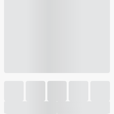
Galeria
Vídeo