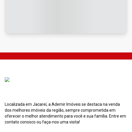
Localizada em Jacareí, a Ademir Imóveis se destaca na venda
dos melhores imóveis da região, sempre comprometida em
oferecer o melhor atendimento para você e sua família. Entre em
contato conosco ou faça-nos uma visita!