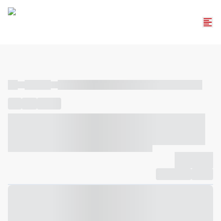
----
----- -----
----- ----- -- ------ ---- ---- -- ----- ----- ----- --- ------
----
-----
---- ------
----- ----- -- ------ ---- ---- -- ----- ----- -----
--- ------
----- ----- -- ------ ---- ---- -- ----- ----- ----- --- ------
-------------
Compartilhar
Favorito