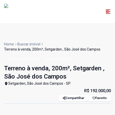
Home
Buscar imóvel
Terreno à venda, 200m², Setgarden , São José dos Campos
Terreno em condomínio
Venda
Cód:
6192
Terreno à venda, 200m², Setgarden ,
São José dos Campos
Setgarden, São José dos Campos - SP
R$ 192.000,00
Compartilhar
Favorito