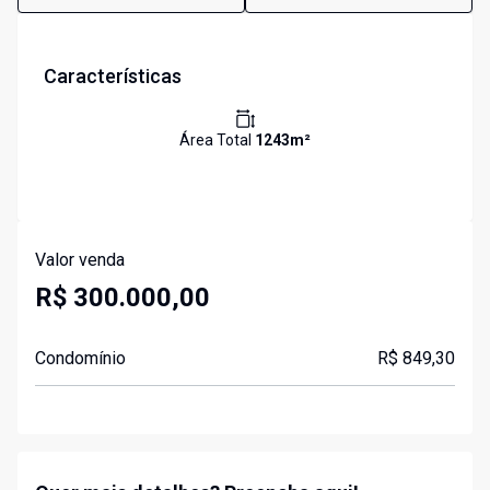
Características
Área Total
1243
m²
Valor venda
R$ 300.000,00
Condomínio
R$ 849,30