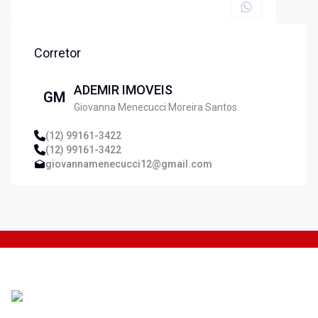
Corretor
ADEMIR IMOVEIS
GM
Giovanna Menecucci Moreira Santos
(12) 99161-3422
(12) 99161-3422
giovannamenecucci12@gmail.com