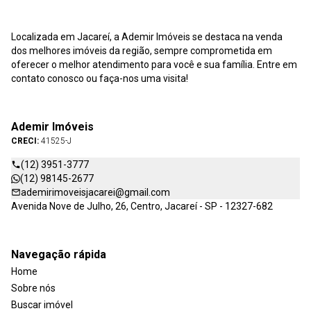
Localizada em Jacareí, a Ademir Imóveis se destaca na venda
dos melhores imóveis da região, sempre comprometida em
oferecer o melhor atendimento para você e sua família. Entre em
contato conosco ou faça-nos uma visita!
Ademir Imóveis
CRECI:
41525-J
(12) 3951-3777
(12) 98145-2677
ademirimoveisjacarei@gmail.com
Avenida Nove de Julho, 26, Centro, Jacareí - SP - 12327-682
Navegação rápida
Home
Sobre nós
Buscar imóvel