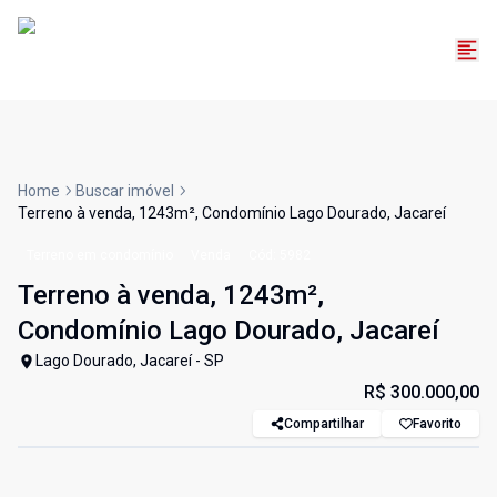
Home
Buscar imóvel
Terreno à venda, 1243m², Condomínio Lago Dourado, Jacareí
Terreno em condomínio
Venda
Cód:
5982
Terreno à venda, 1243m²,
Condomínio Lago Dourado, Jacareí
Lago Dourado, Jacareí - SP
R$ 300.000,00
Compartilhar
Favorito