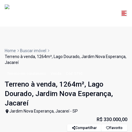
Home
Buscar imóvel
Terreno à venda, 1264m², Lago Dourado, Jardim Nova Esperança,
Jacareí
Terreno em condomínio
Venda
Cód:
5790
Terreno à venda, 1264m², Lago
Dourado, Jardim Nova Esperança,
Jacareí
Jardim Nova Esperança, Jacareí - SP
R$ 330.000,00
Compartilhar
Favorito