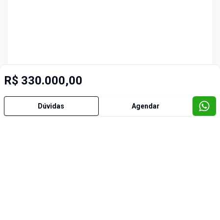
R$ 330.000,00
Dúvidas
Agendar
Imóveis semelhantes