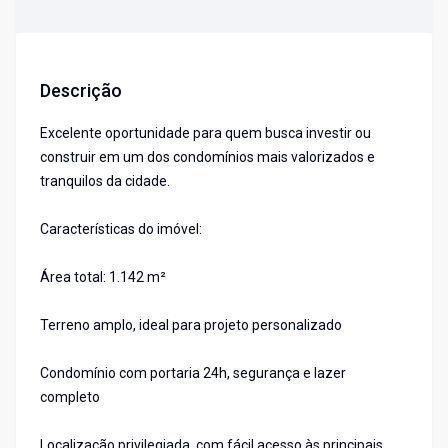
Descrição
Excelente oportunidade para quem busca investir ou
construir em um dos condomínios mais valorizados e
tranquilos da cidade.
Características do imóvel:
Área total: 1.142 m²
Terreno amplo, ideal para projeto personalizado
Condomínio com portaria 24h, segurança e lazer
completo
Localização privilegiada, com fácil acesso às principais