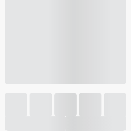
Galeria
Vídeo