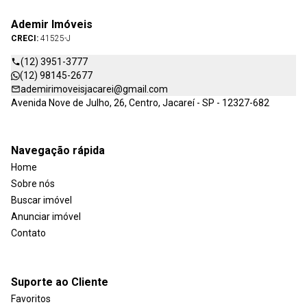
Ademir Imóveis
CRECI:
41525-J
(12) 3951-3777
(12) 98145-2677
ademirimoveisjacarei@gmail.com
Avenida Nove de Julho, 26, Centro, Jacareí - SP - 12327-682
Navegação rápida
Home
Sobre nós
Buscar imóvel
Anunciar imóvel
Contato
Suporte ao Cliente
Favoritos