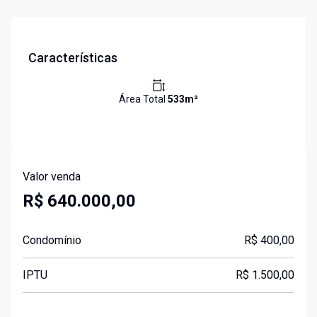
Características
Área Total
533
m²
Valor venda
R$ 640.000,00
Condomínio
R$ 400,00
IPTU
R$ 1.500,00