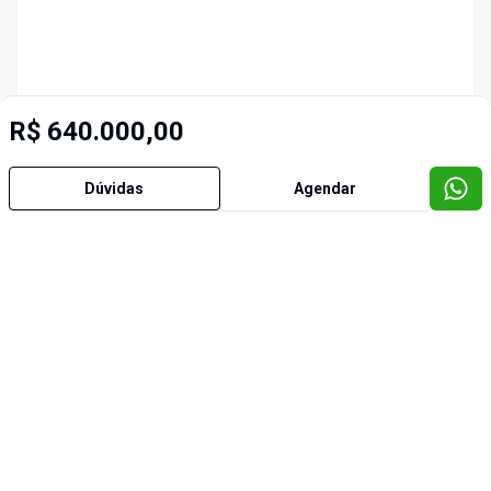
R$ 640.000,00
Dúvidas
Agendar