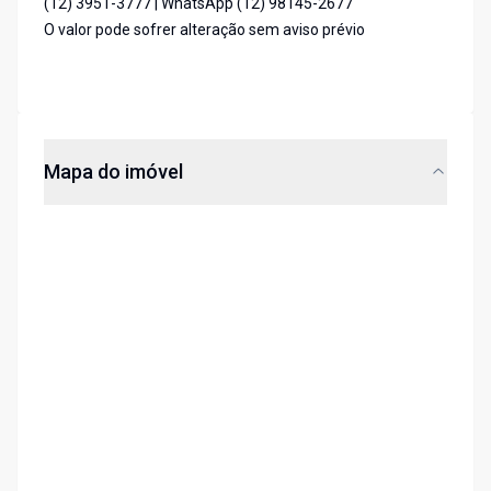
(12) 3951-3777 | WhatsApp (12) 98145-2677
O valor pode sofrer alteração sem aviso prévio
Mapa do imóvel