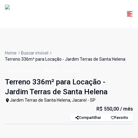
Home
Buscar imóvel
Terreno 336m² para Locação - Jardim Terras de Santa Helena
Terreno Comercial
Aluguel
Cód:
6510
Terreno 336m² para Locação -
Jardim Terras de Santa Helena
Jardim Terras de Santa Helena, Jacareí - SP
R$ 550,00
/ mês
Compartilhar
Favorito