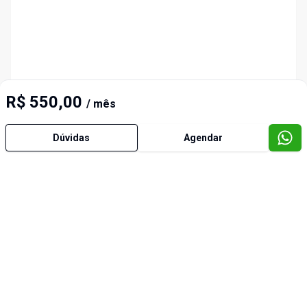
R$ 550,00
/ mês
Dúvidas
Agendar