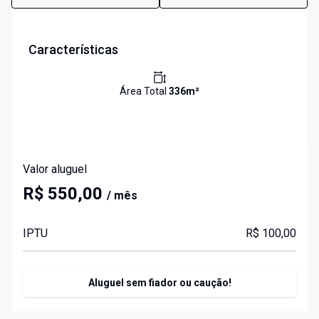
Características
Área Total
336
m²
Valor aluguel
R$ 550,00
/ mês
IPTU
R$ 100,00
Aluguel sem fiador ou caução!