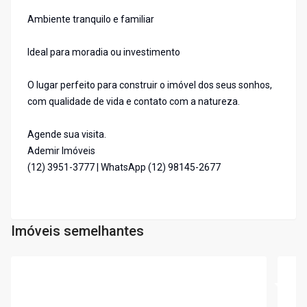
Ambiente tranquilo e familiar
Ideal para moradia ou investimento
O lugar perfeito para construir o imóvel dos seus sonhos,
com qualidade de vida e contato com a natureza.
Agende sua visita.
Ademir Imóveis
(12) 3951-3777 | WhatsApp (12) 98145-2677
Imóveis semelhantes
Cód:
6935
Cód:
6