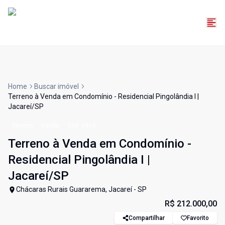
Home
Buscar imóvel
Terreno à Venda em Condomínio - Residencial Pingolândia I |
Jacareí/SP
Terreno
Venda
Cód:
6934
Terreno à Venda em Condomínio -
Residencial Pingolândia I |
Jacareí/SP
Chácaras Rurais Guararema, Jacareí - SP
R$ 212.000,00
Compartilhar
Favorito