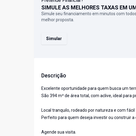
Pretende Financiar?
SIMULE AS MELHORES TAXAS EM U
Simule seu financiamento em minutos com todos
melhor proposta.
Simular
Descrição
Excelente oportunidade para quem busca um terre
São 394 m² de área total, com aclive, ideal para 
Local tranquilo, rodeado por natureza e com fácil 
Perfeito para quem deseja investir ou construir 
Agende sua visita.