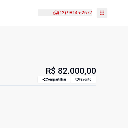
(12) 98145-2677
R$ 82.000,00
Compartilhar
Favorito