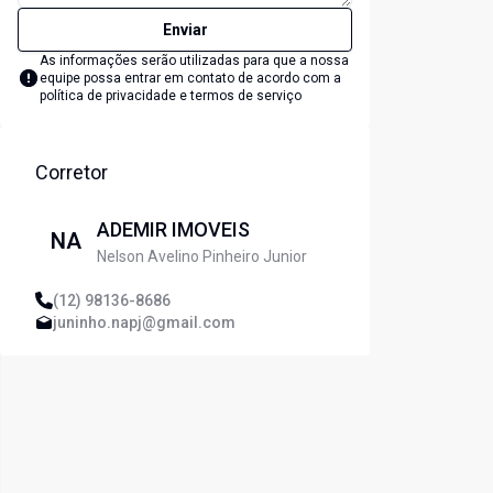
Enviar
As informações serão utilizadas para que a nossa
equipe possa entrar em contato de acordo com a
política de privacidade e termos de serviço
Corretor
ADEMIR IMOVEIS
NA
Nelson Avelino Pinheiro Junior
(12) 98136-8686
juninho.napj@gmail.com