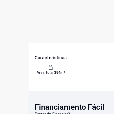
Características
Área Total
394
m²
Financiamento Fácil