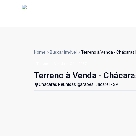
Home
Buscar imóvel
Terreno à Venda - Chácaras 
Terreno
Venda
Cód:
6637
Terreno à Venda - Chácara
Chácaras Reunidas Igarapés, Jacareí - SP