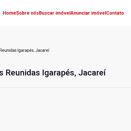
Home
Sobre nós
Buscar imóvel
Anunciar imóvel
Contato
Reunidas Igarapés, Jacareí
s Reunidas Igarapés, Jacareí