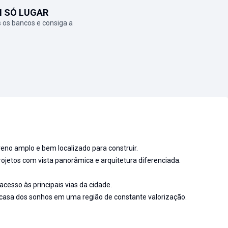
M SÓ LUGAR
 os bancos e consiga a
no amplo e bem localizado para construir.
projetos com vista panorâmica e arquitetura diferenciada.
acesso às principais vias da cidade.
a casa dos sonhos em uma região de constante valorização.