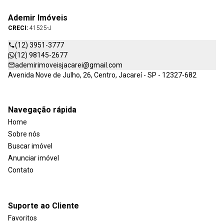
Ademir Imóveis
CRECI:
41525-J
(12) 3951-3777
(12) 98145-2677
ademirimoveisjacarei@gmail.com
Avenida Nove de Julho, 26, Centro, Jacareí - SP - 12327-682
Navegação rápida
Home
Sobre nós
Buscar imóvel
Anunciar imóvel
Contato
Suporte ao Cliente
Favoritos