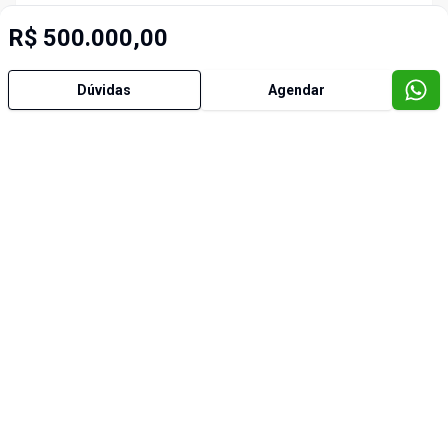
R$ 500.000,00
Dúvidas
Agendar
Imóveis semelhantes
Cód:
5652
Comparar