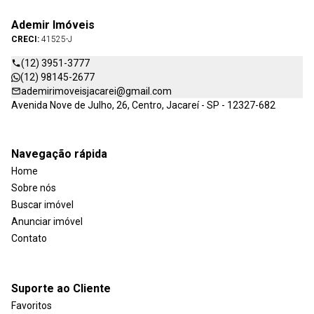
Ademir Imóveis
CRECI:
41525-J
(12) 3951-3777
(12) 98145-2677
ademirimoveisjacarei@gmail.com
Avenida Nove de Julho, 26, Centro, Jacareí - SP - 12327-682
Navegação rápida
Home
Sobre nós
Buscar imóvel
Anunciar imóvel
Contato
Suporte ao Cliente
Favoritos