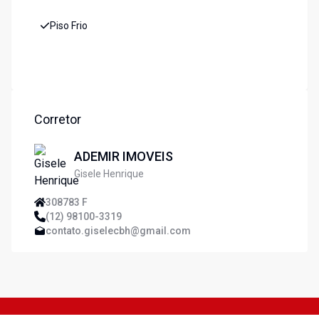
Piso Frio
Corretor
ADEMIR IMOVEIS
Gisele Henrique
308783 F
(12) 98100-3319
contato.giselecbh@gmail.com