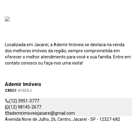
Localizada em Jacareí, a Ademir Imóveis se destaca na venda
dos melhores imóveis da região, sempre comprometida em
oferecer o melhor atendimento para você e sua família. Entre em
contato conosco ou faça-nos uma visita!
Ademir Imóveis
CRECI:
41525-J
(12) 3951-3777
(12) 98145-2677
ademirimoveisjacarei@gmail.com
Avenida Nove de Julho, 26, Centro, Jacareí - SP - 12327-682