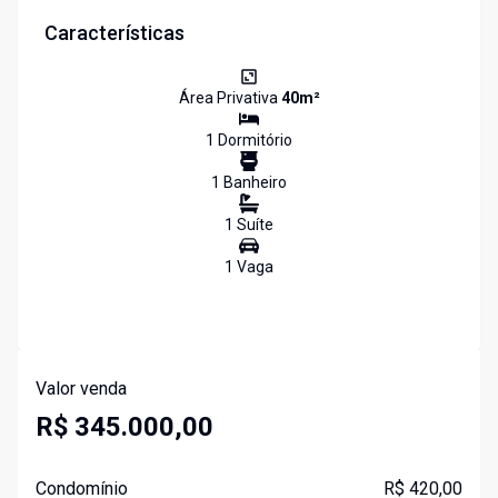
Características
Área Privativa
40
m²
1
Dormitório
1
Banheiro
1
Suíte
1
Vaga
Valor venda
R$ 345.000,00
Condomínio
R$ 420,00