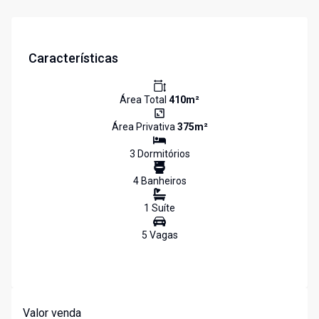
Características
Área Total
410
m²
Área Privativa
375
m²
3
Dormitório
s
4
Banheiro
s
1
Suíte
5
Vaga
s
Valor venda