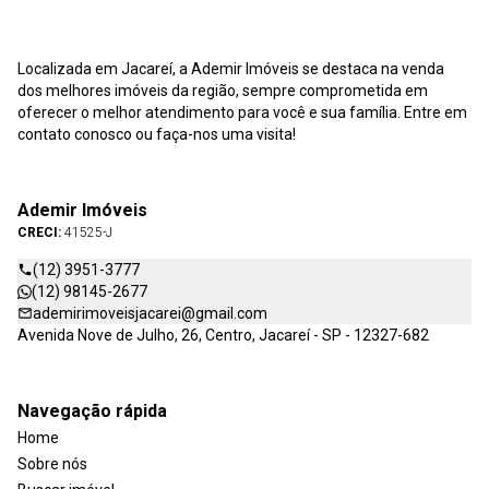
Localizada em Jacareí, a Ademir Imóveis se destaca na venda
dos melhores imóveis da região, sempre comprometida em
oferecer o melhor atendimento para você e sua família. Entre em
contato conosco ou faça-nos uma visita!
Ademir Imóveis
CRECI:
41525-J
(12) 3951-3777
(12) 98145-2677
ademirimoveisjacarei@gmail.com
Avenida Nove de Julho, 26, Centro, Jacareí - SP - 12327-682
Navegação rápida
Home
Sobre nós