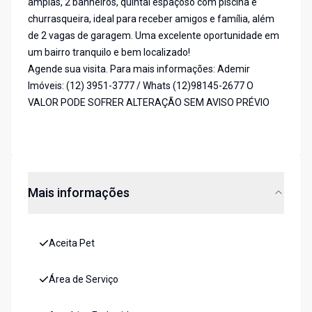
amplas, 2 banheiros, quintal espaçoso com piscina e
churrasqueira, ideal para receber amigos e família, além
de 2 vagas de garagem. Uma excelente oportunidade em
um bairro tranquilo e bem localizado!
Agende sua visita. Para mais informações: Ademir
Imóveis: (12) 3951-3777 / Whats (12)98145-2677 O
VALOR PODE SOFRER ALTERAÇÃO SEM AVISO PRÉVIO
Mais informações
Aceita Pet
Área de Serviço