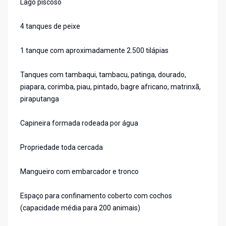
Lago piscoso
4 tanques de peixe
1 tanque com aproximadamente 2.500 tilápias
Tanques com tambaqui, tambacu, patinga, dourado,
piapara, corimba, piau, pintado, bagre africano, matrinxã,
piraputanga
Capineira formada rodeada por água
Propriedade toda cercada
Mangueiro com embarcador e tronco
Espaço para confinamento coberto com cochos
(capacidade média para 200 animais)