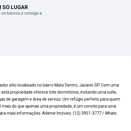
M SÓ LUGAR
 os bancos e consiga a
dor sítio localizado no bairro Mato Dentro, Jacareí-SP. Com uma
 esta propriedade oferece três dormitórios, incluindo uma suíte,
vagas de garagem e área de serviço. Um refúgio perfeito para quem
io é mais do que apenas uma propriedade, é um convite para uma
. Para mais informações: Ademir Imóveis: (12) 3951-3777 / Whats