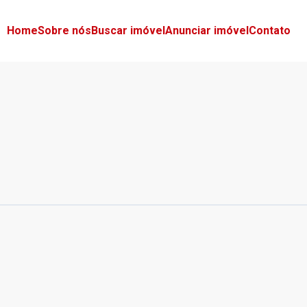
Home
Sobre nós
Buscar imóvel
Anunciar imóvel
Contato