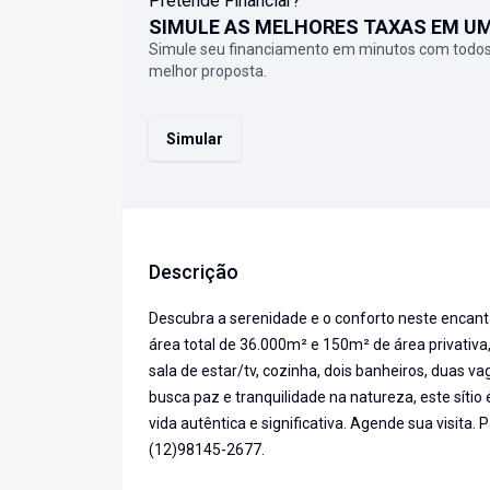
Pretende Financiar?
SIMULE AS MELHORES TAXAS EM U
Simule seu financiamento em minutos com todos
melhor proposta.
Simular
Descrição
Descubra a serenidade e o conforto neste encanta
área total de 36.000m² e 150m² de área privativa,
sala de estar/tv, cozinha, dois banheiros, duas 
busca paz e tranquilidade na natureza, este sít
vida autêntica e significativa. Agende sua visita
(12)98145-2677.