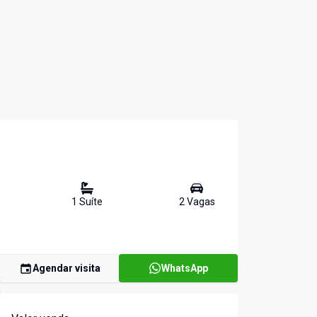
1
Suíte
2
Vaga
s
Agendar visita
WhatsApp