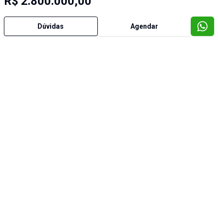
R$ 2.800.000,00
Dúvidas
Agendar