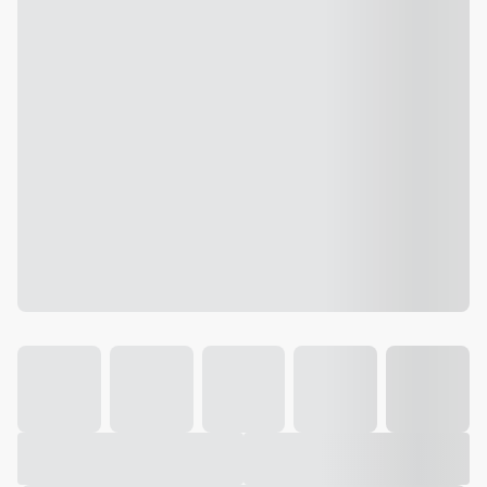
Galeria
Vídeo