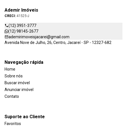
Ademir Imóveis
CRECI:
41525-J
(12) 3951-3777
(12) 98145-2677
ademirimoveisjacarei@gmail.com
Avenida Nove de Julho, 26, Centro, Jacareí - SP - 12327-682
Navegação rápida
Home
Sobre nós
Buscar imóvel
Anunciar imóvel
Contato
Suporte ao Cliente
Favoritos