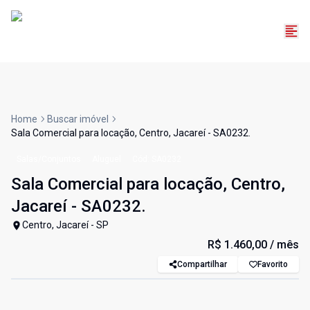
Home
Buscar imóvel
Sala Comercial para locação, Centro, Jacareí - SA0232.
Salas/Conjuntos
Aluguel
Cód:
SA0232
Sala Comercial para locação, Centro,
Jacareí - SA0232.
Centro, Jacareí - SP
R$ 1.460,00
/ mês
Compartilhar
Favorito