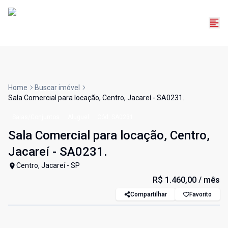
Home
Buscar imóvel
Sala Comercial para locação, Centro, Jacareí - SA0231.
Salas/Conjuntos
Aluguel
Cód:
SA0231
Sala Comercial para locação, Centro,
Jacareí - SA0231.
Centro, Jacareí - SP
R$ 1.460,00
/ mês
Compartilhar
Favorito