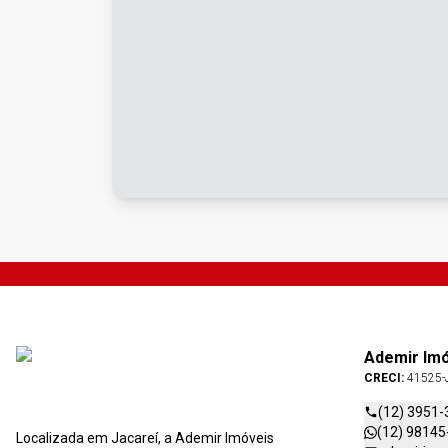
Ademir Im
CRECI:
41525-
(12) 3951-
(12) 98145
Localizada em Jacareí, a Ademir Imóveis