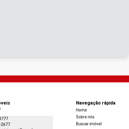
óveis
Navegação rápida
J
Home
Sobre nós
3777
Buscar imóvel
-2677