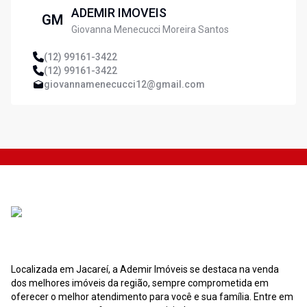
ADEMIR IMOVEIS
GM
Giovanna Menecucci Moreira Santos
(12) 99161-3422
(12) 99161-3422
giovannamenecucci12@gmail.com
Localizada em Jacareí, a Ademir Imóveis se destaca na venda
dos melhores imóveis da região, sempre comprometida em
oferecer o melhor atendimento para você e sua família. Entre em