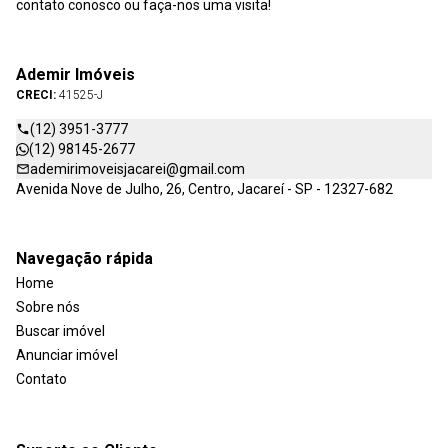
contato conosco ou faça-nos uma visita!
Ademir Imóveis
CRECI:
41525-J
(12) 3951-3777
(12) 98145-2677
ademirimoveisjacarei@gmail.com
Avenida Nove de Julho, 26, Centro, Jacareí - SP - 12327-682
Navegação rápida
Home
Sobre nós
Buscar imóvel
Anunciar imóvel
Contato