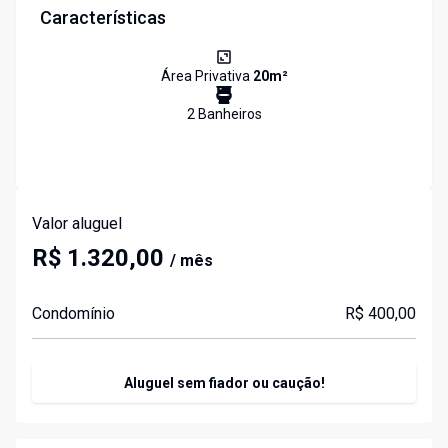
Características
Área Privativa
20
m²
2
Banheiro
s
Valor aluguel
R$ 1.320,00
/ mês
Condomínio
R$ 400,00
Aluguel sem fiador ou caução!