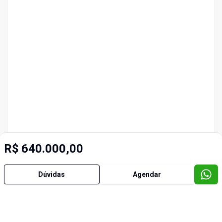
R$ 640.000,00
Dúvidas
Agendar