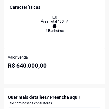
Características
Área Total
150
m²
2
Banheiro
s
Valor venda
R$ 640.000,00
Quer mais detalhes? Preencha aqui!
Fale com nossos consultores