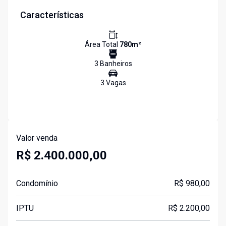
Características
Área Total
780
m²
3
Banheiro
s
3
Vaga
s
Valor venda
R$ 2.400.000,00
Condomínio
R$ 980,00
IPTU
R$ 2.200,00