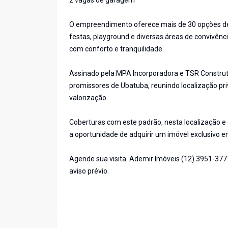
2 vagas de garagem
O empreendimento oferece mais de 30 opções de l
festas, playground e diversas áreas de convivênci
com conforto e tranquilidade.
Assinado pela MPA Incorporadora e TSR Constru
promissores de Ubatuba, reunindo localização priv
valorização.
Coberturas com este padrão, nesta localização 
a oportunidade de adquirir um imóvel exclusivo 
Agende sua visita. Ademir Imóveis (12) 3951-377
aviso prévio.