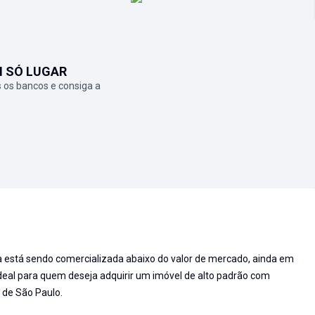
M SÓ LUGAR
 os bancos e consiga a
a está sendo comercializada abaixo do valor de mercado, ainda em
deal para quem deseja adquirir um imóvel de alto padrão com
e de São Paulo.