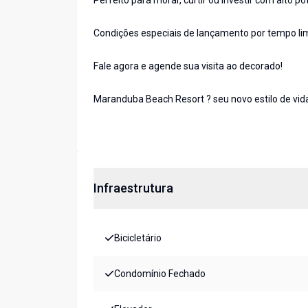
Perfeito para morar, curtir ou investir com alto pot
Condições especiais de lançamento por tempo li
Fale agora e agende sua visita ao decorado!
Maranduba Beach Resort ? seu novo estilo de vid
Infraestrutura
Bicicletário
Condomínio Fechado