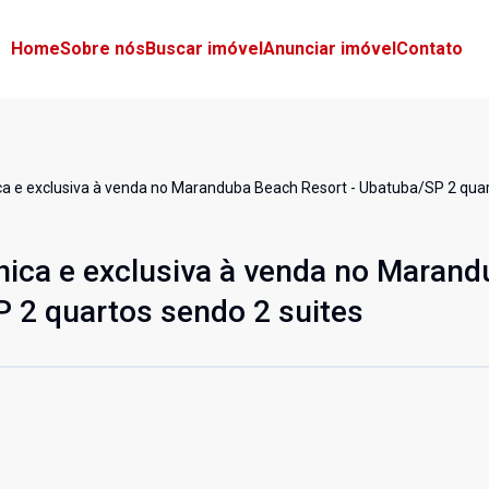
Home
Sobre nós
Buscar imóvel
Anunciar imóvel
Contato
a e exclusiva à venda no Maranduba Beach Resort - Ubatuba/SP 2 quar
nica e exclusiva à venda no Marand
 2 quartos sendo 2 suites