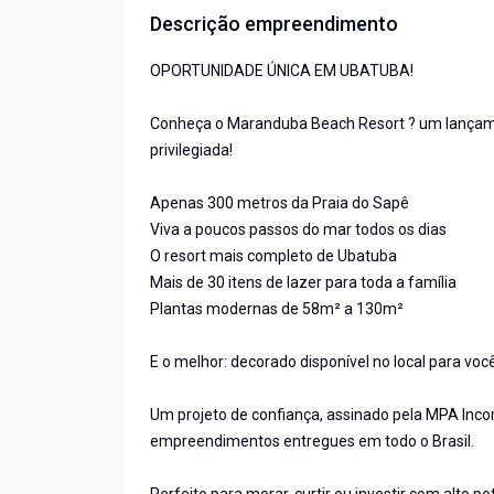
Descrição empreendimento
OPORTUNIDADE ÚNICA EM UBATUBA!
Conheça o Maranduba Beach Resort ? um lançament
privilegiada!
Apenas 300 metros da Praia do Sapê
Viva a poucos passos do mar todos os dias
O resort mais completo de Ubatuba
Mais de 30 itens de lazer para toda a família
Plantas modernas de 58m² a 130m²
E o melhor: decorado disponível no local para voc
Um projeto de confiança, assinado pela MPA Inc
empreendimentos entregues em todo o Brasil.