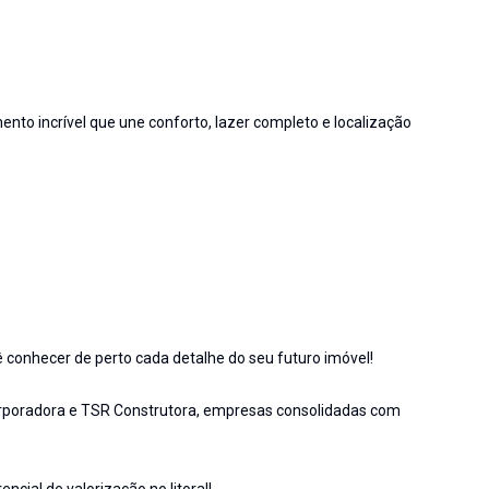
o incrível que une conforto, lazer completo e localização
ê conhecer de perto cada detalhe do seu futuro imóvel!
orporadora e TSR Construtora, empresas consolidadas com