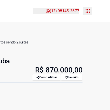
(12) 98145-2677
tos sendo 2 suites
uba
R$ 870.000,00
Compartilhar
Favorito