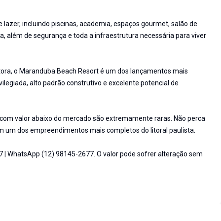
azer, incluindo piscinas, academia, espaços gourmet, salão de
a, além de segurança e toda a infraestrutura necessária para viver
tora, o Maranduba Beach Resort é um dos lançamentos mais
ilegiada, alto padrão construtivo e excelente potencial de
e com valor abaixo do mercado são extremamente raras. Não perca
em um dos empreendimentos mais completos do litoral paulista.
7 | WhatsApp (12) 98145-2677. O valor pode sofrer alteração sem