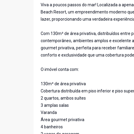
Viva a poucos passos do mar! Localizada a apena
Beach Resort, um empreendimento moderno que re
lazer, proporcionando uma verdadeira experiência
Com 130m² de área privativa, distribuídos entre pi
contemporâneo, ambientes amplos e excelente a
gourmet privativa, perfeita para receber famili
conforto e exclusividade que uma cobertura pode
O imóvel conta com:
130m² de área privativa
Cobertura distribuída em piso inferior e piso super
2 quartos, ambos suítes
3 amplas salas
Varanda
Área gourmet privativa
4 banheiros