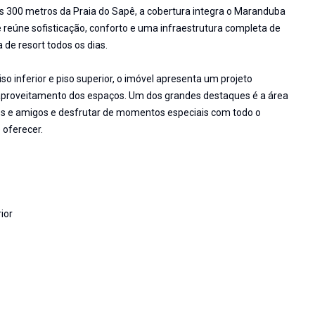
s 300 metros da Praia do Sapê, a cobertura integra o Maranduba
úne sofisticação, conforto e uma infraestrutura completa de
 de resort todos os dias.
so inferior e piso superior, o imóvel apresenta um projeto
proveitamento dos espaços. Um dos grandes destaques é a área
ares e amigos e desfrutar de momentos especiais com todo o
 oferecer.
ior