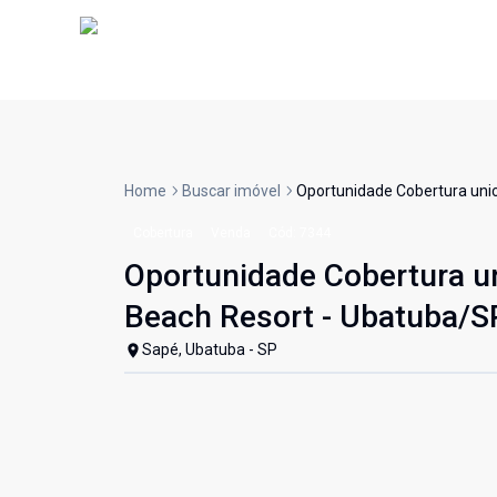
Home
Buscar imóvel
Oportunidade Cobertura unic
Cobertura
Venda
Cód:
7344
Oportunidade Cobertura u
Beach Resort - Ubatuba/SP
Sapé, Ubatuba - SP