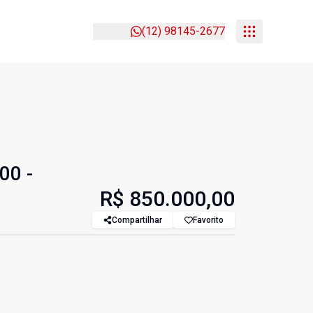
(12) 98145-2677
00 -
R$ 850.000,00
Compartilhar
Favorito