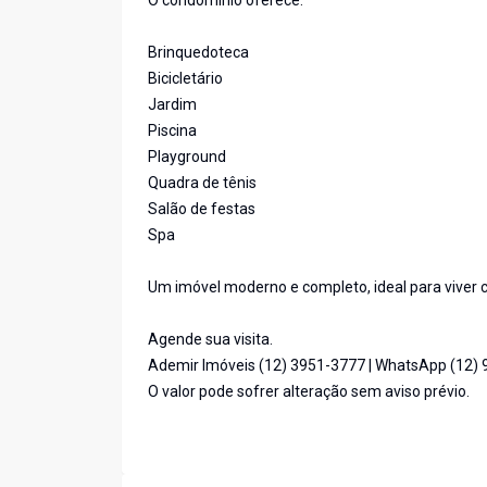
O condomínio oferece:
Brinquedoteca
Bicicletário
Jardim
Piscina
Playground
Quadra de tênis
Salão de festas
Spa
Um imóvel moderno e completo, ideal para viver c
Agende sua visita.
Ademir Imóveis (12) 3951-3777 | WhatsApp (12)
O valor pode sofrer alteração sem aviso prévio.