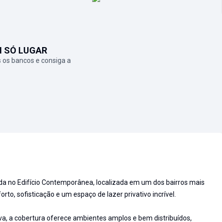
M SÓ LUGAR
 os bancos e consiga a
a no Edifício Contemporânea, localizada em um dos bairros mais
to, sofisticação e um espaço de lazer privativo incrível.
va, a cobertura oferece ambientes amplos e bem distribuídos,