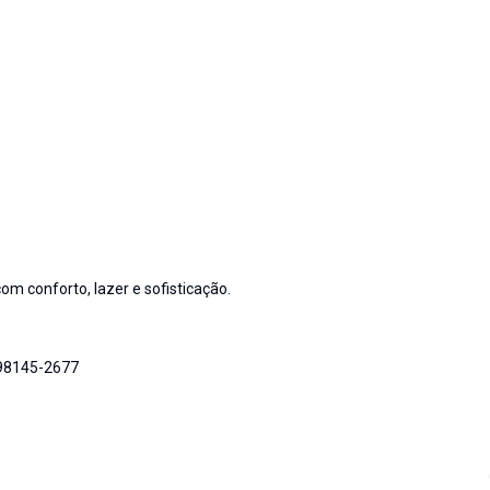
om conforto, lazer e sofisticação.
 98145-2677