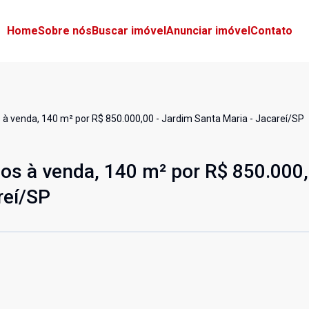
Home
Sobre nós
Buscar imóvel
Anunciar imóvel
Contato
 à venda, 140 m² por R$ 850.000,00 - Jardim Santa Maria - Jacareí/SP
os à venda, 140 m² por R$ 850.000,
reí/SP