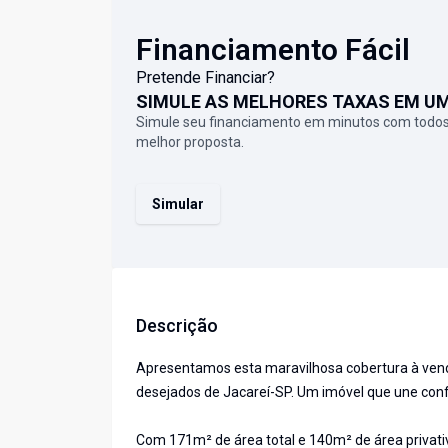
Financiamento Fácil
Pretende Financiar?
SIMULE AS MELHORES TAXAS EM U
Simule seu financiamento em minutos com todos
melhor proposta.
Simular
Descrição
Apresentamos esta maravilhosa cobertura à vend
desejados de Jacareí-SP. Um imóvel que une confor
Com 171m² de área total e 140m² de área privati