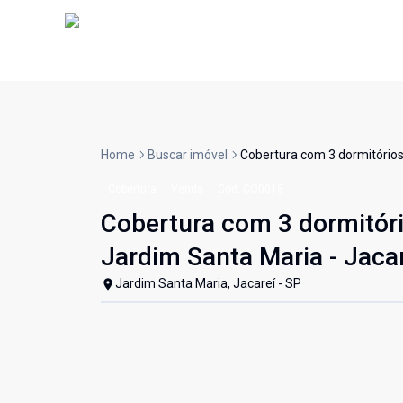
Home
Buscar imóvel
Cobertura com 3 dormitórios
Cobertura
Venda
Cód:
CO0018
Cobertura com 3 dormitóri
Jardim Santa Maria - Jaca
Jardim Santa Maria, Jacareí - SP