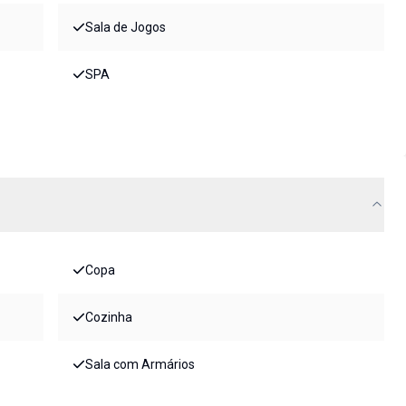
Sala de Jogos
SPA
Copa
Cozinha
Sala com Armários