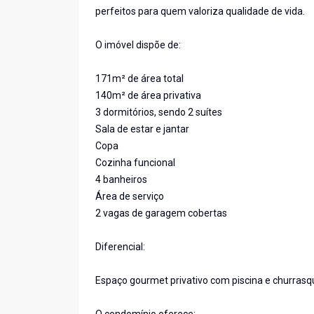
perfeitos para quem valoriza qualidade de vida.
O imóvel dispõe de:
171m² de área total
140m² de área privativa
3 dormitórios, sendo 2 suítes
Sala de estar e jantar
Copa
Cozinha funcional
4 banheiros
Área de serviço
2 vagas de garagem cobertas
Diferencial:
Espaço gourmet privativo com piscina e churrasq